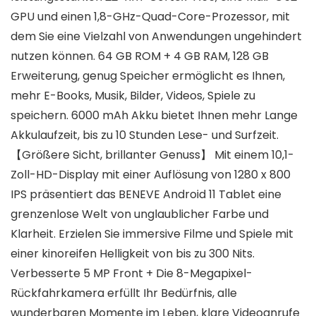
GPU und einen 1,8-GHz-Quad-Core-Prozessor, mit
dem Sie eine Vielzahl von Anwendungen ungehindert
nutzen können. 64 GB ROM + 4 GB RAM, 128 GB
Erweiterung, genug Speicher ermöglicht es Ihnen,
mehr E-Books, Musik, Bilder, Videos, Spiele zu
speichern. 6000 mAh Akku bietet Ihnen mehr Lange
Akkulaufzeit, bis zu 10 Stunden Lese- und Surfzeit.
【Größere Sicht, brillanter Genuss】 Mit einem 10,1-
Zoll-HD-Display mit einer Auflösung von 1280 x 800
IPS präsentiert das BENEVE Android 11 Tablet eine
grenzenlose Welt von unglaublicher Farbe und
Klarheit. Erzielen Sie immersive Filme und Spiele mit
einer kinoreifen Helligkeit von bis zu 300 Nits.
Verbesserte 5 MP Front + Die 8-Megapixel-
Rückfahrkamera erfüllt Ihr Bedürfnis, alle
wunderbaren Momente im Leben, klare Videoanrufe