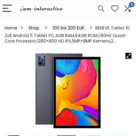
0
Home
Shop
100 bis 200 EUR
BENEVE Tablet 10
Zoll Android 11 Tablet PC,4GB RAM,64GB ROM,1.8GHz Quad-
Core Prozessor,1280×800 HD IPS,5MP+8MP Kamera,2…