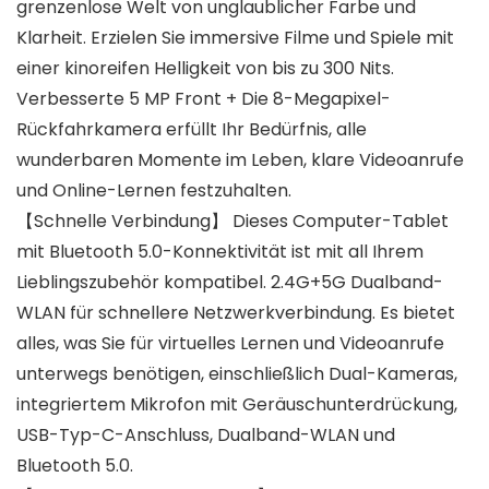
grenzenlose Welt von unglaublicher Farbe und
Klarheit. Erzielen Sie immersive Filme und Spiele mit
einer kinoreifen Helligkeit von bis zu 300 Nits.
Verbesserte 5 MP Front + Die 8-Megapixel-
Rückfahrkamera erfüllt Ihr Bedürfnis, alle
wunderbaren Momente im Leben, klare Videoanrufe
und Online-Lernen festzuhalten.
【Schnelle Verbindung】 Dieses Computer-Tablet
mit Bluetooth 5.0-Konnektivität ist mit all Ihrem
Lieblingszubehör kompatibel. 2.4G+5G Dualband-
WLAN für schnellere Netzwerkverbindung. Es bietet
alles, was Sie für virtuelles Lernen und Videoanrufe
unterwegs benötigen, einschließlich Dual-Kameras,
integriertem Mikrofon mit Geräuschunterdrückung,
USB-Typ-C-Anschluss, Dualband-WLAN und
Bluetooth 5.0.