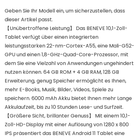
Geben Sie Ihr Modell ein, um sicherzustellen, dass
dieser Artikel passt.
【Unübertroffene Leistung】 Das BENEVE 10,1-Zoll-
Tablet verfügt über einen integrierten
leistungsstarken 22-nm-Cortex-A55, eine Mali-G52-
GPU und einen 1,8-GHz-Quad-Core-Prozessor, mit
dem Sie eine Vielzahl von Anwendungen ungehindert
nutzen können. 64 GB ROM + 4 GB RAM, 128 GB
Erweiterung, genug Speicher ermöglicht es Ihnen,
mehr E-Books, Musik, Bilder, Videos, Spiele zu
speichern. 6000 mAh Akku bietet Ihnen mehr Lange
Akkulaufzeit, bis zu 10 Stunden Lese- und Surfzeit.
【Größere Sicht, brillanter Genuss】 Mit einem 10,1-
Zoll-HD-Display mit einer Auflösung von 1280 x 800
IPS präsentiert das BENEVE Android 11 Tablet eine