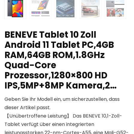
BENEVE Tablet 10 Zoll
Android 11 Tablet PC,4GB
RAM,64GB ROM,1.8GHz
Quad-Core
Prozessor,1280×800 HD
IPS,5MP+8MP Kamera,2…
Geben Sie Ihr Modell ein, um sicherzustellen, dass
dieser Artikel passt.
【Unübertroffene Leistung】 Das BENEVE 10,1-Zoll-
Tablet verfügt über einen integrierten
leistungsstarken 22-nm-Cortex-A55, eine Mali-G52-