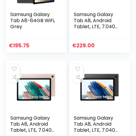
Samsung Galaxy
Samsung Galaxy
Tab A8-64GB WiFi,
Tab A8, Android
Grey
Tablet, LTE, 7.040
mAh Akku, 10,5 Zoll
TFT Display, vier
Lautsprecher, 32
€
195.75
€
229.00
GB/3 GB RAM, in…
Samsung Galaxy
Samsung Galaxy
Tab A8, Android
Tab A8, Android
Tablet, LTE, 7.040
Tablet, LTE, 7.040