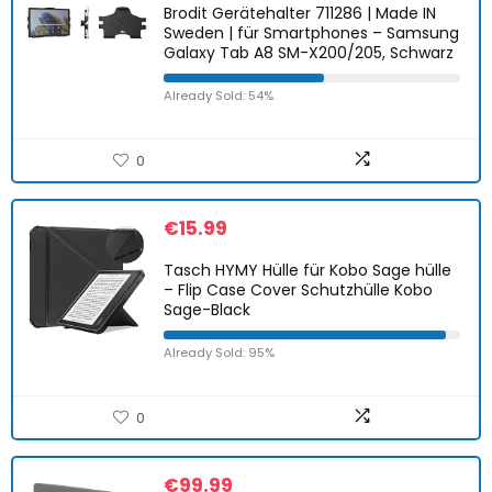
Brodit Gerätehalter 711286 | Made IN
Sweden | für Smartphones – Samsung
Galaxy Tab A8 SM-X200/205, Schwarz
Already Sold: 54%
0
€
15.99
Tasch HYMY Hülle für Kobo Sage hülle
– Flip Case Cover Schutzhülle Kobo
Sage-Black
Already Sold: 95%
0
€
99.99