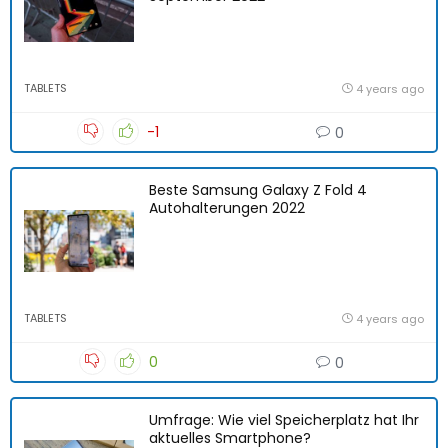
TABLETS
4 years ago
-1
0
Beste Samsung Galaxy Z Fold 4
Autohalterungen 2022
TABLETS
4 years ago
0
0
Umfrage: Wie viel Speicherplatz hat Ihr
aktuelles Smartphone?