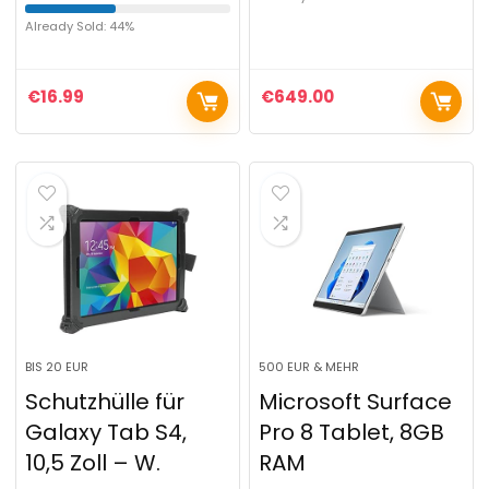
Already Sold: 44%
€
16.99
€
649.00
BIS 20 EUR
500 EUR & MEHR
Schutzhülle für
Microsoft Surface
Galaxy Tab S4,
Pro 8 Tablet, 8GB
10,5 Zoll – W.
RAM