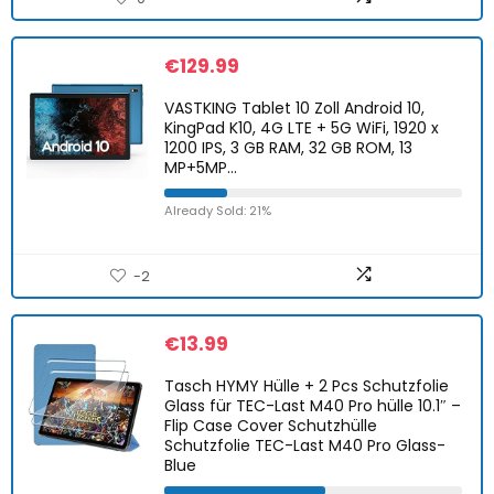
€
129.99
VASTKING Tablet 10 Zoll Android 10,
KingPad K10, 4G LTE + 5G WiFi, 1920 x
1200 IPS, 3 GB RAM, 32 GB ROM, 13
MP+5MP…
Already Sold: 21%
-2
€
13.99
Tasch HYMY Hülle + 2 Pcs Schutzfolie
Glass für TEC-Last M40 Pro hülle 10.1″ –
Flip Case Cover Schutzhülle
Schutzfolie TEC-Last M40 Pro Glass-
Blue