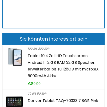
AU
Sie könnten interessiert sein
100 BIS 200 EUR
Tablet 10,4 Zoll HD Touchscreen,
Android 11, 2 GB RAM 32 GB Speicher,
erweiterbar bis zu 128GB mit microSD,
6000mAh Akku…
€
89.99
20 BIS 50 EUR
Denver Tablet TAQ-70333 7 8GB Pink