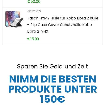
€
50.00
BIS 20 EUR
Tasch HYMY Hülle für Kobo Libra 2 hülle
– Flip Case Cover Schutzhülle Kobo
Libra 2-YHX
€
15.99
Sparen Sie Geld und Zeit
NIMM DIE BESTEN
PRODUKTE UNTER
150€