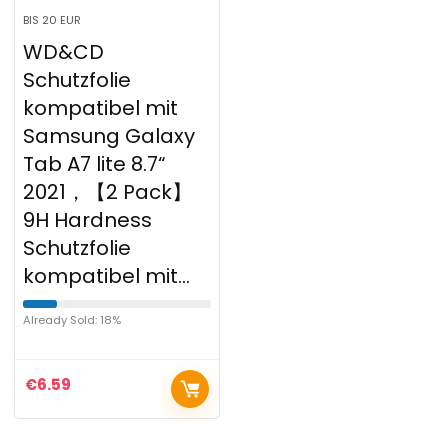
BIS 20 EUR
WD&CD
Schutzfolie
kompatibel mit
Samsung Galaxy
Tab A7 lite 8.7“
2021，【2 Pack】
9H Hardness
Schutzfolie
kompatibel mit…
Already Sold: 18%
€
6.59