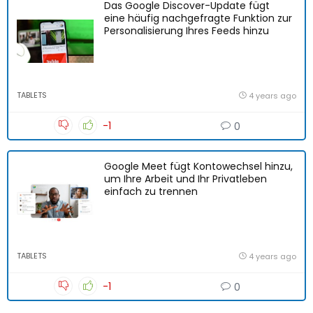
Das Google Discover-Update fügt
eine häufig nachgefragte Funktion zur
Personalisierung Ihres Feeds hinzu
TABLETS
4 years ago
-1
0
Google Meet fügt Kontowechsel hinzu,
um Ihre Arbeit und Ihr Privatleben
einfach zu trennen
TABLETS
4 years ago
-1
0