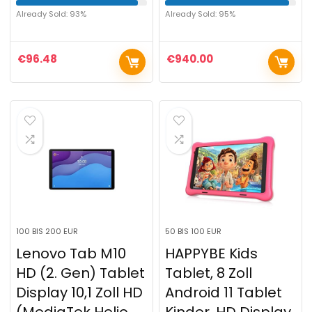
Already Sold: 93%
Already Sold: 95%
€
96.48
€
940.00
100 BIS 200 EUR
50 BIS 100 EUR
Lenovo Tab M10
HAPPYBE Kids
HD (2. Gen) Tablet
Tablet, 8 Zoll
Display 10,1 Zoll HD
Android 11 Tablet