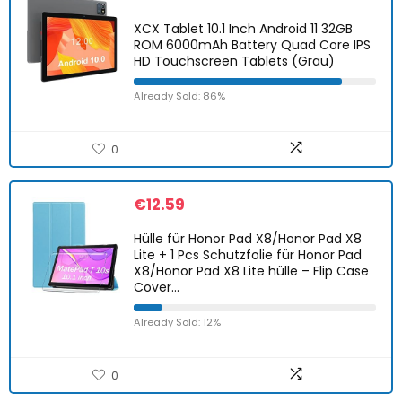
XCX Tablet 10.1 Inch Android 11 32GB
ROM 6000mAh Battery Quad Core IPS
HD Touchscreen Tablets (Grau)
Already Sold: 86%
0
€
12.59
Hülle für Honor Pad X8/Honor Pad X8
Lite + 1 Pcs Schutzfolie für Honor Pad
X8/Honor Pad X8 Lite hülle – Flip Case
Cover…
Already Sold: 12%
0