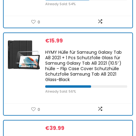
Already Sold: 54%
0
€
15.99
HYMY Hülle für Samsung Galaxy Tab
A8 2021 + 1 Pcs Schutzfolie Glass für
Samsung Galaxy Tab A8 2021 (10.5″)
hülle – Flip Case Cover Schutzhülle
Schutzfolie Samsung Tab A8 2021
Glass-Black
Already Sold: 56%
0
€
39.99