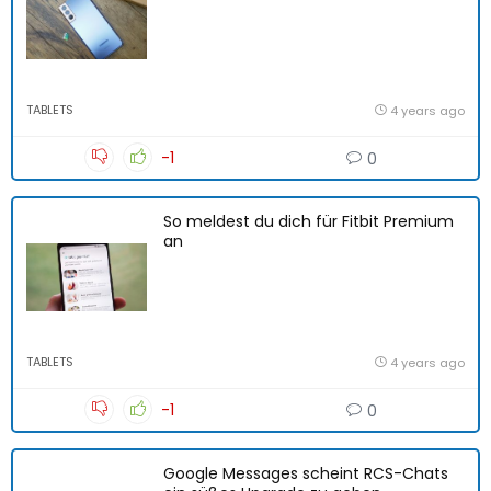
TABLETS
4 years ago
-1
0
So meldest du dich für Fitbit Premium
an
TABLETS
4 years ago
-1
0
Google Messages scheint RCS-Chats