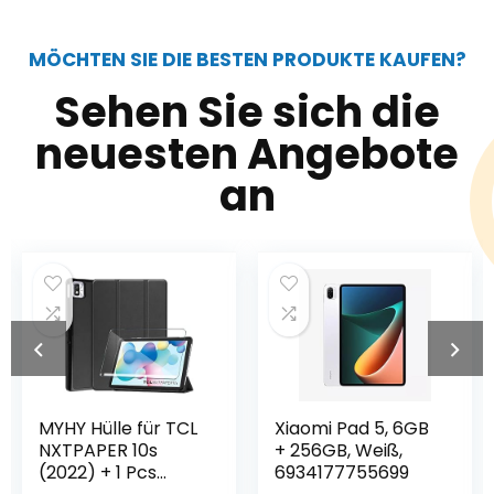
MÖCHTEN SIE DIE BESTEN PRODUKTE KAUFEN?
Sehen Sie sich die
neuesten Angebote
an
MYHY Hülle für TCL
Xiaomi Pad 5, 6GB
NXTPAPER 10s
+ 256GB, Weiß,
(2022) + 1 Pcs
6934177755699