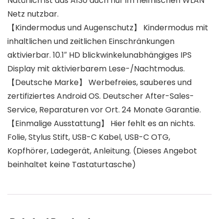
Natürlich ist das A130 auch nur im heimischen WLAN
Netz nutzbar.
【Kindermodus und Augenschutz】 Kindermodus mit
inhaltlichen und zeitlichen Einschränkungen
aktivierbar. 10.1″ HD blickwinkelunabhängiges IPS
Display mit aktivierbarem Lese-/Nachtmodus.
【Deutsche Marke】 Werbefreies, sauberes und
zertifiziertes Android OS. Deutscher After-Sales-
Service, Reparaturen vor Ort. 24 Monate Garantie.
【Einmalige Ausstattung】 Hier fehlt es an nichts.
Folie, Stylus Stift, USB-C Kabel, USB-C OTG,
Kopfhörer, Ladegerät, Anleitung. (Dieses Angebot
beinhaltet keine Tastaturtasche)