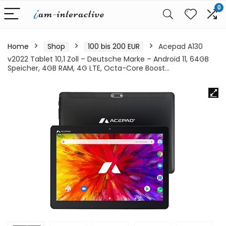
0
Home
Shop
100 bis 200 EUR
Acepad A130
v2022 Tablet 10,1 Zoll – Deutsche Marke – Android 11, 64GB
Speicher, 4GB RAM, 4G LTE, Octa-Core Boost…