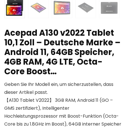
Acepad A130 v2022 Tablet
10,1 Zoll – Deutsche Marke –
Android 11, 64GB Speicher,
4GB RAM, 4G LTE, Octa-
Core Boost…
Geben Sie Ihr Modell ein, um sicherzustellen, dass
dieser Artikel passt.
【A130 Tablet V2022】 3GB RAM, Android 11 (GO –
GMS zertifiziert), Intelligenter
Hochleistungsprozessor mit Boost-Funktion (Octa-
Core bis zu 1.8GHz im Boost), 64GB interner Speicher