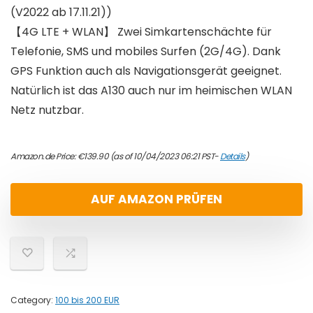
(V2022 ab 17.11.21))
【4G LTE + WLAN】 Zwei Simkartenschächte für
Telefonie, SMS und mobiles Surfen (2G/4G). Dank
GPS Funktion auch als Navigationsgerät geeignet.
Natürlich ist das A130 auch nur im heimischen WLAN
Netz nutzbar.
Amazon.de Price:
€
139.90
(as of 10/04/2023 06:21 PST-
Details
)
AUF AMAZON PRÜFEN
Category:
100 bis 200 EUR