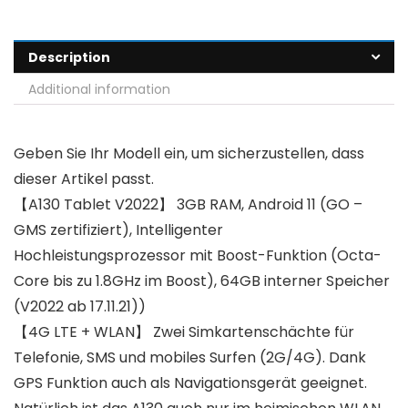
Description
Additional information
Geben Sie Ihr Modell ein, um sicherzustellen, dass
dieser Artikel passt.
【A130 Tablet V2022】 3GB RAM, Android 11 (GO –
GMS zertifiziert), Intelligenter
Hochleistungsprozessor mit Boost-Funktion (Octa-
Core bis zu 1.8GHz im Boost), 64GB interner Speicher
(V2022 ab 17.11.21))
【4G LTE + WLAN】 Zwei Simkartenschächte für
Telefonie, SMS und mobiles Surfen (2G/4G). Dank
GPS Funktion auch als Navigationsgerät geeignet.