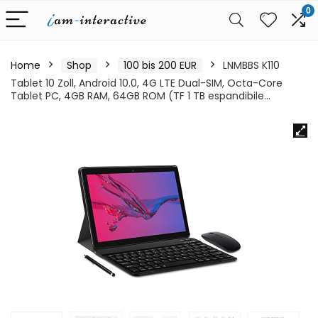
0
Home
Shop
100 bis 200 EUR
LNMBBS K110
Tablet 10 Zoll, Android 10.0, 4G LTE Dual-SIM, Octa-Core
Tablet PC, 4GB RAM, 64GB ROM (TF 1 TB espandibile…