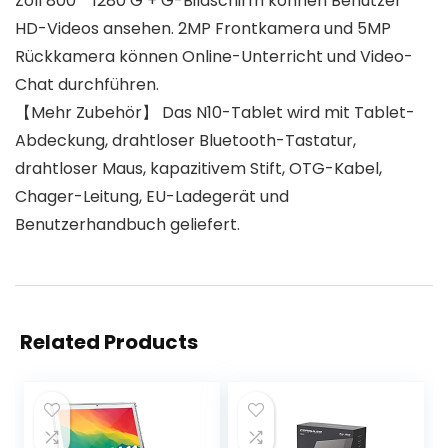
Zoll 800 * 1280 G + G-Bildschirm können Benutzer
HD-Videos ansehen. 2MP Frontkamera und 5MP
Rückkamera können Online-Unterricht und Video-
Chat durchführen.
【Mehr Zubehör】 Das N10-Tablet wird mit Tablet-
Abdeckung, drahtloser Bluetooth-Tastatur,
drahtloser Maus, kapazitivem Stift, OTG-Kabel,
Chager-Leitung, EU-Ladegerät und
Benutzerhandbuch geliefert.
Related Products