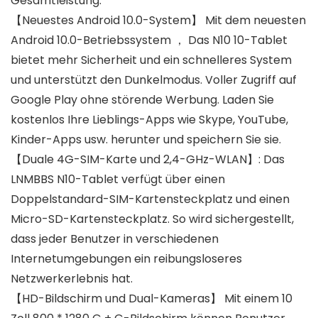
Gesamtleistung.
【Neuestes Android 10.0-System】 Mit dem neuesten
Android 10.0-Betriebssystem ， Das N10 10-Tablet
bietet mehr Sicherheit und ein schnelleres System
und unterstützt den Dunkelmodus. Voller Zugriff auf
Google Play ohne störende Werbung. Laden Sie
kostenlos Ihre Lieblings-Apps wie Skype, YouTube,
Kinder-Apps usw. herunter und speichern Sie sie.
【Duale 4G-SIM-Karte und 2,4-GHz-WLAN】: Das
LNMBBS N10-Tablet verfügt über einen
Doppelstandard-SIM-Kartensteckplatz und einen
Micro-SD-Kartensteckplatz. So wird sichergestellt,
dass jeder Benutzer in verschiedenen
Internetumgebungen ein reibungsloseres
Netzwerkerlebnis hat.
【HD-Bildschirm und Dual-Kameras】 Mit einem 10