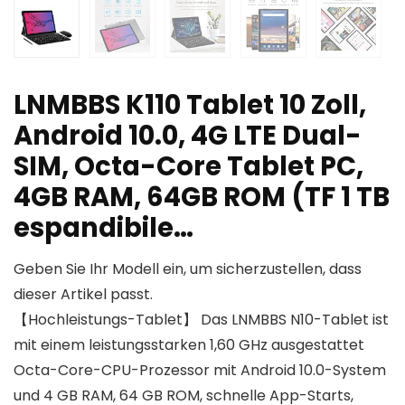
LNMBBS K110 Tablet 10 Zoll,
Android 10.0, 4G LTE Dual-
SIM, Octa-Core Tablet PC,
4GB RAM, 64GB ROM (TF 1 TB
espandibile…
Geben Sie Ihr Modell ein, um sicherzustellen, dass
dieser Artikel passt.
【Hochleistungs-Tablet】 Das LNMBBS N10-Tablet ist
mit einem leistungsstarken 1,60 GHz ausgestattet
Octa-Core-CPU-Prozessor mit Android 10.0-System
und 4 GB RAM, 64 GB ROM, schnelle App-Starts,