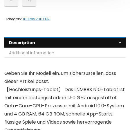
Category:
100 bis 200 EUR
Description
Additional information
Geben Sie Ihr Modell ein, um sicherzustellen, dass
dieser Artikel passt.
【Hochleistungs-Tablet】 Das LNMBBS N10-Tablet ist
mit einem leistungsstarken 1,60 GHz ausgestattet
Octa-Core-CPU-Prozessor mit Android 10.0-System
und 4 GB RAM, 64 GB ROM, schnelle App-Starts,
flüssige Spiele und Videos sowie hervorragende