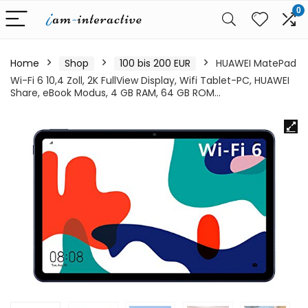
0
Home
Shop
100 bis 200 EUR
HUAWEI MatePad
Wi-Fi 6 10,4 Zoll, 2K FullView Display, Wifi Tablet-PC, HUAWEI
Share, eBook Modus, 4 GB RAM, 64 GB ROM…