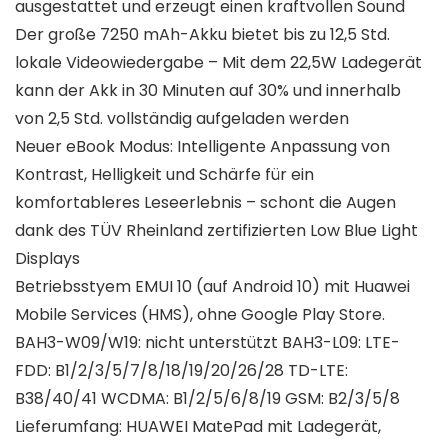
ausgestattet und erzeugt einen kraftvollen Sound
Der große 7250 mAh-Akku bietet bis zu 12,5 Std.
lokale Videowiedergabe – Mit dem 22,5W Ladegerät
kann der Akk in 30 Minuten auf 30% und innerhalb
von 2,5 Std. vollständig aufgeladen werden
Neuer eBook Modus: Intelligente Anpassung von
Kontrast, Helligkeit und Schärfe für ein
komfortableres Leseerlebnis – schont die Augen
dank des TÜV Rheinland zertifizierten Low Blue Light
Displays
Betriebsstyem EMUI 10 (auf Android 10) mit Huawei
Mobile Services (HMS), ohne Google Play Store.
BAH3-W09/W19: nicht unterstützt BAH3-L09: LTE-
FDD: B1/2/3/5/7/8/18/19/20/26/28 TD-LTE:
B38/40/41 WCDMA: B1/2/5/6/8/19 GSM: B2/3/5/8
Lieferumfang: HUAWEI MatePad mit Ladegerät,