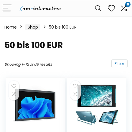
0
Home
Shop
50 bis 100 EUR
50 bis 100 EUR
Filter
Showing 1–12 of 68 results