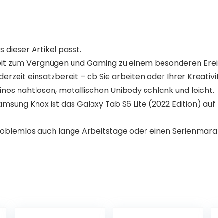
s dieser Artikel passt.
beit zum Vergnügen und Gaming zu einem besonderen Erei
jederzeit einsatzbereit – ob Sie arbeiten oder Ihrer Kreativ
eines nahtlosen, metallischen Unibody schlank und leicht.
Samsung Knox ist das Galaxy Tab S6 Lite (2022 Edition) a
blemlos auch lange Arbeitstage oder einen Serienmara