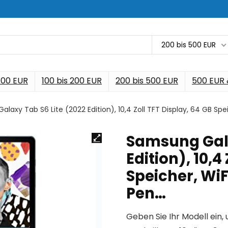
200 bis 500 EUR
 100 EUR
100 bis 200 EUR
200 bis 500 EUR
500 EUR
laxy Tab S6 Lite (2022 Edition), 10,4 Zoll TFT Display, 64 GB Speic
Samsung Gala
Edition), 10,4
Speicher, WiFi
Pen…
Geben Sie Ihr Modell ein, 