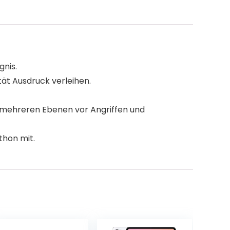
gnis.
ität Ausdruck verleihen.
uf mehreren Ebenen vor Angriffen und
thon mit.