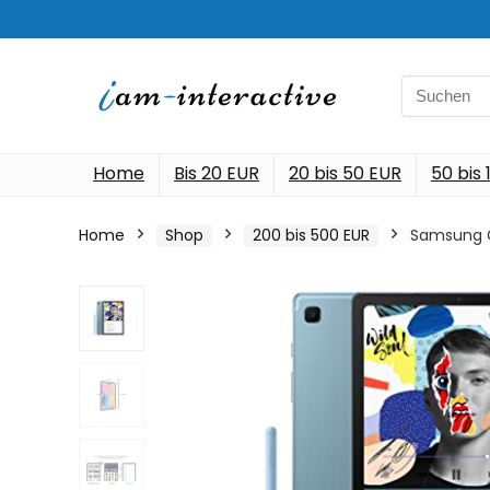
Search
for:
Home
Bis 20 EUR
20 bis 50 EUR
50 bis
Home
Shop
200 bis 500 EUR
Samsung Ga