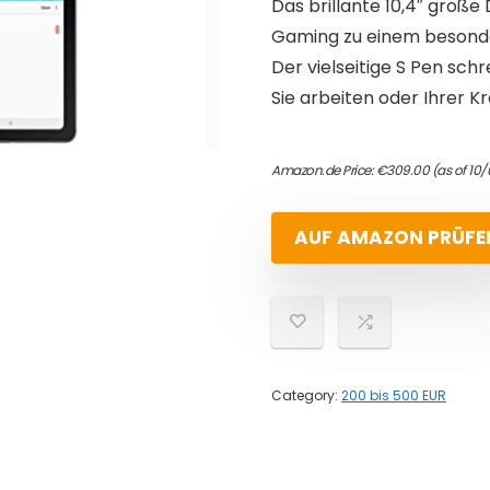
Das brillante 10,4″ groß
Gaming zu einem besonde
Der vielseitige S Pen schr
Sie arbeiten oder Ihrer Kr
Amazon.de Price:
€
309.00
(as of 10
AUF AMAZON PRÜFE
Category:
200 bis 500 EUR