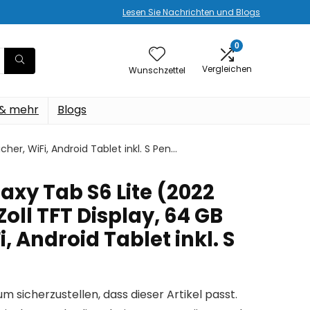
Lesen Sie Nachrichten und Blogs
0
Vergleichen
Wunschzettel
 & mehr
Blogs
her, WiFi, Android Tablet inkl. S Pen…
xy Tab S6 Lite (2022
 Zoll TFT Display, 64 GB
, Android Tablet inkl. S
um sicherzustellen, dass dieser Artikel passt.