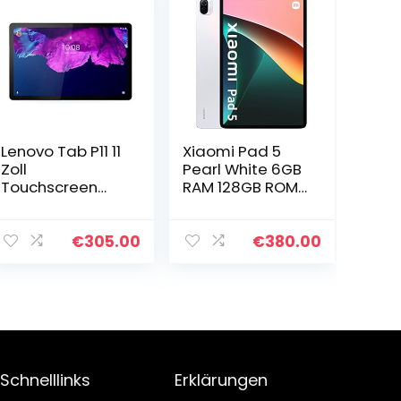
Lenovo Tab P11 11
Xiaomi Pad 5
Zoll
Pearl White 6GB
Touchscreen
RAM 128GB ROM,
Tablet
Weiß
(Qualcomm
Snapdragon
€
305.00
€
380.00
662 8 Core, 4 GB
RAM, 128 GB
Speicher, WLAN,
Android 10…
Schnelllinks
Erklärungen