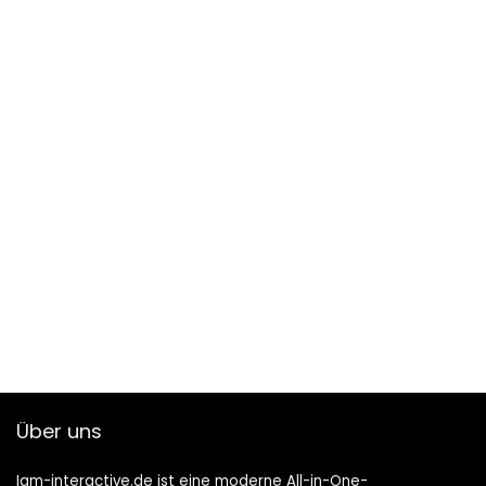
Über uns
Iam-interactive.de ist eine moderne All-in-One-