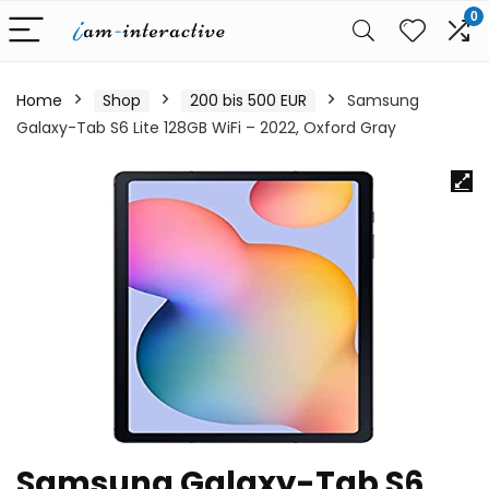
0
Home
Shop
200 bis 500 EUR
Samsung
Galaxy-Tab S6 Lite 128GB WiFi – 2022, Oxford Gray
Samsung Galaxy-Tab S6