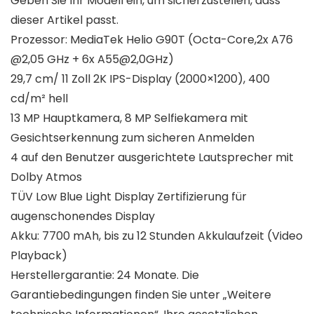
Geben Sie Ihr Modell ein, um sicherzustellen, dass
dieser Artikel passt.
Prozessor: MediaTek Helio G90T (Octa-Core,2x A76
@2,05 GHz + 6x A55@2,0GHz)
29,7 cm/ 11 Zoll 2K IPS-Display (2000×1200), 400
cd/m² hell
13 MP Hauptkamera, 8 MP Selfiekamera mit
Gesichtserkennung zum sicheren Anmelden
4 auf den Benutzer ausgerichtete Lautsprecher mit
Dolby Atmos
TÜV Low Blue Light Display Zertifizierung für
augenschonendes Display
Akku: 7700 mAh, bis zu 12 Stunden Akkulaufzeit (Video
Playback)
Herstellergarantie: 24 Monate. Die
Garantiebedingungen finden Sie unter „Weitere