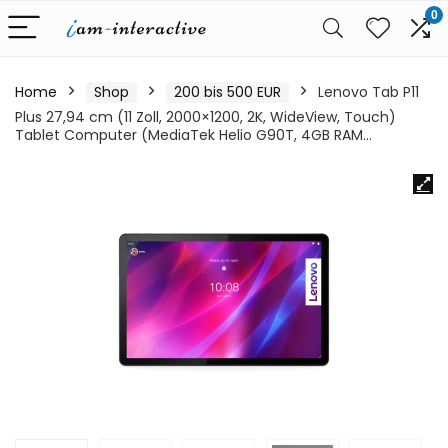
0
Home
Shop
200 bis 500 EUR
Lenovo Tab P11
Plus 27,94 cm (11 Zoll, 2000×1200, 2K, WideView, Touch)
Tablet Computer (MediaTek Helio G90T, 4GB RAM…