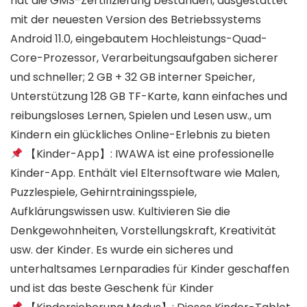
hat die GMS-Zertifizierung bestanden, ausgestattet
mit der neuesten Version des Betriebssystems
Android 11.0, eingebautem Hochleistungs-Quad-
Core-Prozessor, Verarbeitungsaufgaben sicherer
und schneller; 2 GB + 32 GB interner Speicher,
Unterstützung 128 GB TF-Karte, kann einfaches und
reibungsloses Lernen, Spielen und Lesen usw., um
Kindern ein glückliches Online-Erlebnis zu bieten
【Kinder-App】: IWAWA ist eine professionelle
Kinder-App. Enthält viel Elternsoftware wie Malen,
Puzzlespiele, Gehirntrainingsspiele,
Aufklärungswissen usw. Kultivieren Sie die
Denkgewohnheiten, Vorstellungskraft, Kreativität
usw. der Kinder. Es wurde ein sicheres und
unterhaltsames Lernparadies für Kinder geschaffen
und ist das beste Geschenk für Kinder