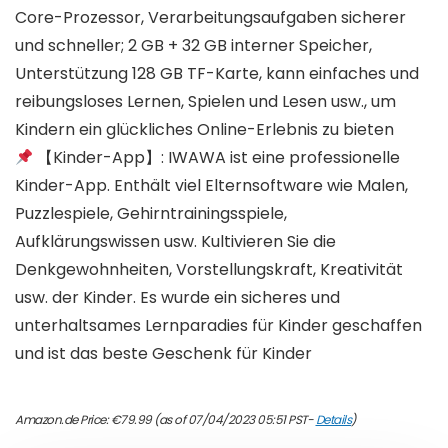
Core-Prozessor, Verarbeitungsaufgaben sicherer
und schneller; 2 GB + 32 GB interner Speicher,
Unterstützung 128 GB TF-Karte, kann einfaches und
reibungsloses Lernen, Spielen und Lesen usw., um
Kindern ein glückliches Online-Erlebnis zu bieten
【Kinder-App】: IWAWA ist eine professionelle
Kinder-App. Enthält viel Elternsoftware wie Malen,
Puzzlespiele, Gehirntrainingsspiele,
Aufklärungswissen usw. Kultivieren Sie die
Denkgewohnheiten, Vorstellungskraft, Kreativität
usw. der Kinder. Es wurde ein sicheres und
unterhaltsames Lernparadies für Kinder geschaffen
und ist das beste Geschenk für Kinder
Amazon.de Price:
€
79.99
(as of 07/04/2023 05:51 PST-
Details
)