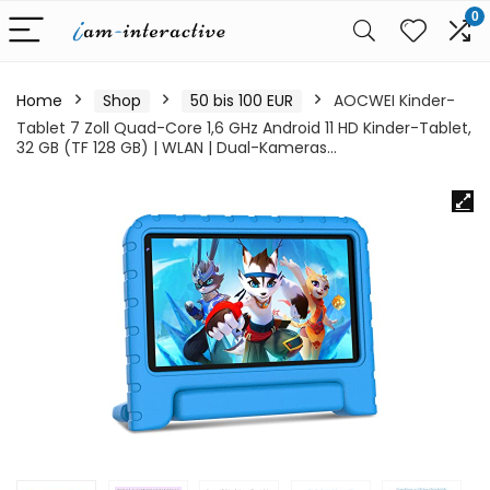
0
Home
Shop
50 bis 100 EUR
AOCWEI Kinder-
Tablet 7 Zoll Quad-Core 1,6 GHz Android 11 HD Kinder-Tablet,
32 GB (TF 128 GB) | WLAN | Dual-Kameras…