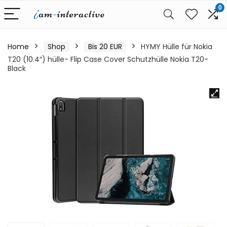
0
Home
Shop
Bis 20 EUR
HYMY Hülle für Nokia
T20 (10.4″) hülle- Flip Case Cover Schutzhülle Nokia T20-
Black