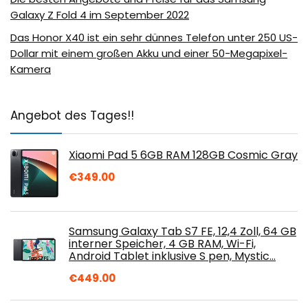
Galaxy Z Fold 4 im September 2022
Das Honor X40 ist ein sehr dünnes Telefon unter 250 US-
Dollar mit einem großen Akku und einer 50-Megapixel-
Kamera
Angebot des Tages!!
Xiaomi Pad 5 6GB RAM 128GB Cosmic Gray
€
349.00
Samsung Galaxy Tab S7 FE, 12,4 Zoll, 64 GB
interner Speicher, 4 GB RAM, Wi-Fi,
Android Tablet inklusive S pen, Mystic…
€
449.00