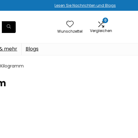
Lesen Sie Nachrichten und Blogs
0
Vergleichen
Wunschzettel
 & mehr
Blogs
 1 Kilogramm
mm