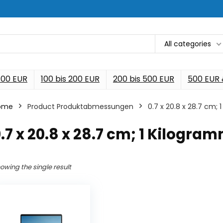
All categories
 100 EUR
100 bis 200 EUR
200 bis 500 EUR
500 EUR
ome
Product Produktabmessungen
‎0.7 x 20.8 x 28.7 cm;
0.7 x 20.8 x 28.7 cm; 1 Kilogra
owing the single result