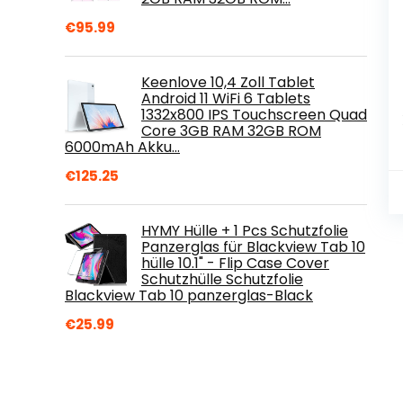
€
95.99
Keenlove 10,4 Zoll Tablet
Android 11 WiFi 6 Tablets
1332x800 IPS Touchscreen Quad
Core 3GB RAM 32GB ROM
6000mAh Akku…
€
125.25
HYMY Hülle + 1 Pcs Schutzfolie
Panzerglas für Blackview Tab 10
hülle 10.1" - Flip Case Cover
Schutzhülle Schutzfolie
Blackview Tab 10 panzerglas-Black
€
25.99