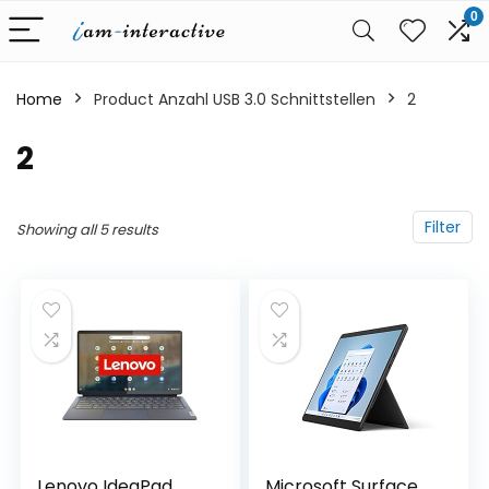
0
Home
Product Anzahl USB 3.0 Schnittstellen
‎2
‎2
Filter
Showing all 5 results
Lenovo IdeaPad
Microsoft Surface