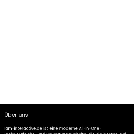
Über uns
Iam-interactive.de ist eine moderne All-in-One-