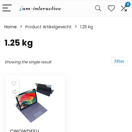
0
Home
Product Artikelgewicht
‎1.25 kg
‎1.25 kg
Filter
Showing the single result
CWOWDEFU