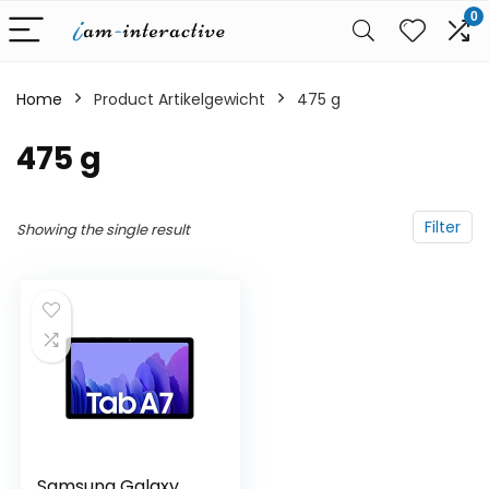
0
Home
Product Artikelgewicht
‎475 g
‎475 g
Filter
Showing the single result
Samsung Galaxy