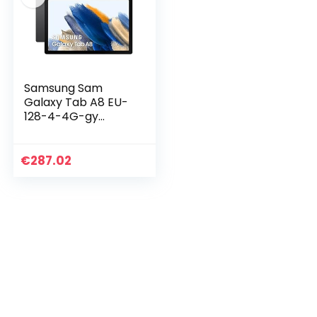
Samsung Sam
Galaxy Tab A8 EU-
128-4-4G-gy
Galaxy Tab A8 EU
LTE 128/4 Grey
€
287.02