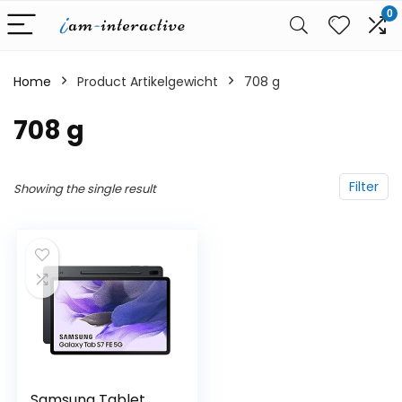
0
Home
Product Artikelgewicht
‎708 g
‎708 g
Filter
Showing the single result
Samsung Tablet