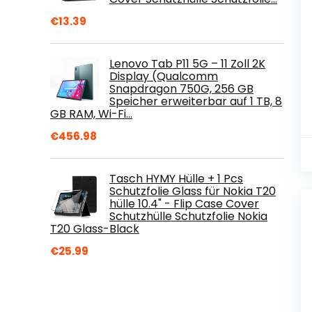
€
13.39
Lenovo Tab P11 5G – 11 Zoll 2K
Display (Qualcomm
Snapdragon 750G, 256 GB
Speicher erweiterbar auf 1 TB, 8
GB RAM, Wi-Fi…
€
456.98
Tasch HYMY Hülle + 1 Pcs
Schutzfolie Glass für Nokia T20
hülle 10.4" - Flip Case Cover
Schutzhülle Schutzfolie Nokia
T20 Glass-Black
€
25.99