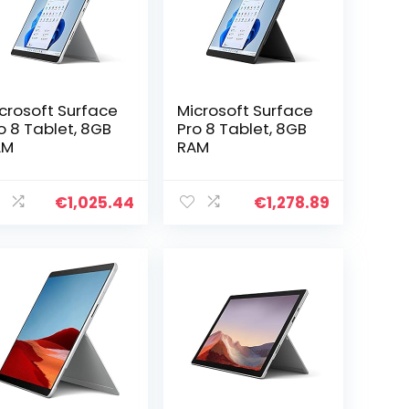
crosoft Surface
Microsoft Surface
o 8 Tablet, 8GB
Pro 8 Tablet, 8GB
AM
RAM
€
1,025.44
€
1,278.89