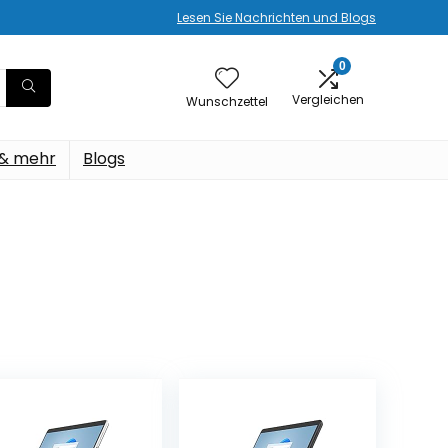
Lesen Sie Nachrichten und Blogs
0
Vergleichen
Wunschzettel
 & mehr
Blogs