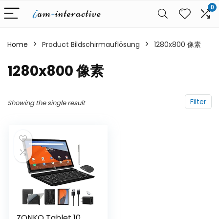
0
Home
Product Bildschirmauflösung
‎1280x800 像素
‎1280x800 像素
Filter
Showing the single result
ZONKO Tablet 10