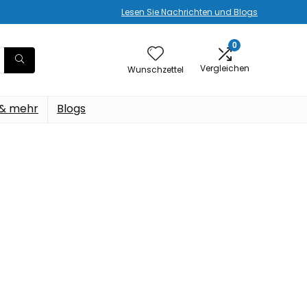
Lesen Sie Nachrichten und Blogs
0
Vergleichen
Wunschzettel
 & mehr
Blogs