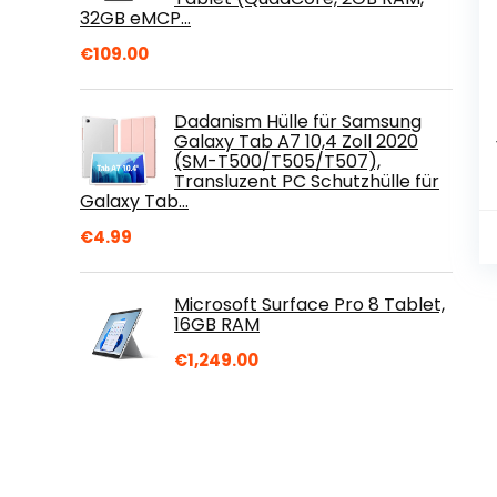
32GB eMCP…
€
109.00
Dadanism Hülle für Samsung
Galaxy Tab A7 10,4 Zoll 2020
(SM-T500/T505/T507),
Transluzent PC Schutzhülle für
Galaxy Tab…
€
4.99
Microsoft Surface Pro 8 Tablet,
16GB RAM
€
1,249.00