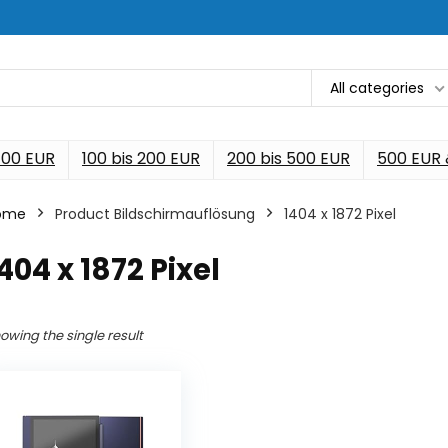
All categories
 100 EUR
100 bis 200 EUR
200 bis 500 EUR
500 EUR
ome
Product Bildschirmauflösung
‎1404 x 1872 Pixel
1404 x 1872 Pixel
owing the single result