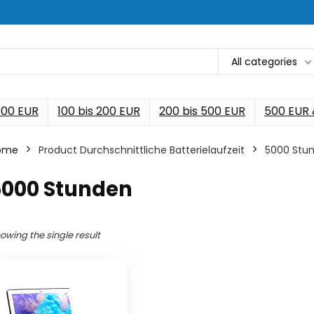
All categories
 100 EUR
100 bis 200 EUR
200 bis 500 EUR
500 EUR
ome
Product Durchschnittliche Batterielaufzeit
‎5000 Stu
5000 Stunden
owing the single result