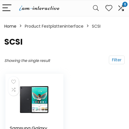
0
Home
Product Festplatteninterface
‎SCSI
‎SCSI
Filter
Showing the single result
Samsung Galaxy