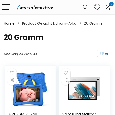
0
Home
Product Gewicht Lithium-Akku
‎20 Gramm
‎20 Gramm
Filter
Showing all 2 results
PRITOM 7-Zoll-
Samsung Galaxy