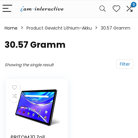
0
Home
Product Gewicht Lithium-Akku
‎30.57 Gramm
‎30.57 Gramm
Filter
Showing the single result
PRITOM 10 Zoll