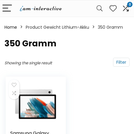
0
Home
Product Gewicht Lithium-Akku
‎350 Gramm
‎350 Gramm
Filter
Showing the single result
Samsung Galaxy