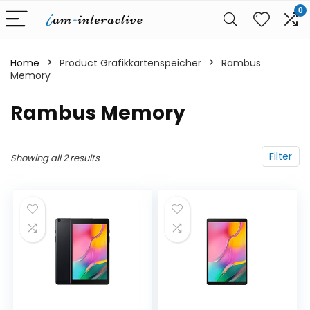
0
Home
Product Grafikkartenspeicher
‎Rambus
Memory
‎Rambus Memory
Filter
Showing all 2 results