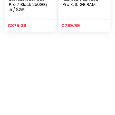
Pro 7 Black 256GB/
Pro X, 16 GB RAM
i5 / 8GB
€
875.39
€
799.99