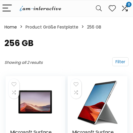
0
Home
Product Größe Festplatte
‎256 GB
‎256 GB
Filter
Showing all 2 results
Microsoft Surface
Microsoft Surface