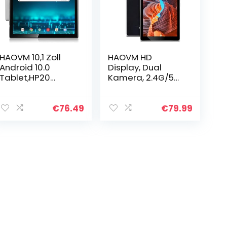
HAOVM 10,1 Zoll
HAOVM HD
Android 10.0
Display, Dual
Tablet,HP20
Kamera, 2.4G/5G
MediaPad
WiFi,
1920×1200 IPS FHD
5000mAh,128GB
Display
Expand, Android
€
76.49
€
79.99
Tablets,Octa-
10.0 Go,
Core 1,6GHz
Kratzfeste
Prozessor,5MP+13
Glasrückseite
MP…