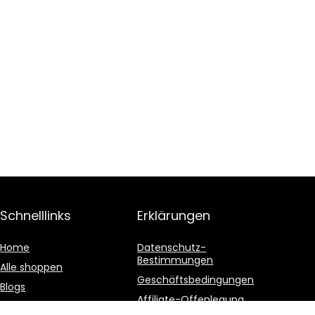
Schnelllinks
Erklärungen
Home
Datenschutz-
Bestimmungen
Alle shoppen
Geschäftsbedingungen
Blogs
Affiliate-Offenlegung
Unsere Webshops