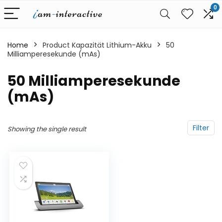
0
Home
Product Kapazität Lithium-Akku
‎50
Milliamperesekunde (mAs)
‎50 Milliamperesekunde
(mAs)
Filter
Showing the single result