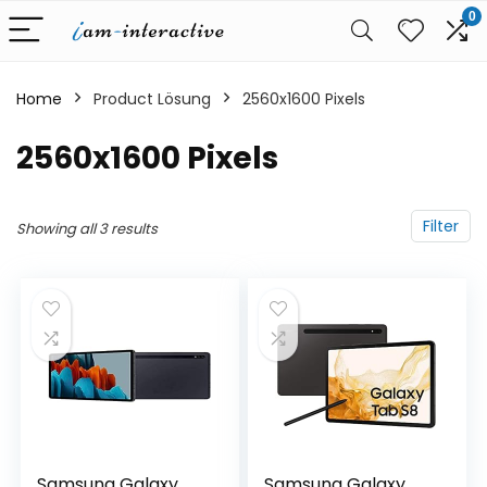
0
Home
Product Lösung
‎2560x1600 Pixels
‎2560x1600 Pixels
Filter
Showing all 3 results
Samsung Galaxy
Samsung Galaxy