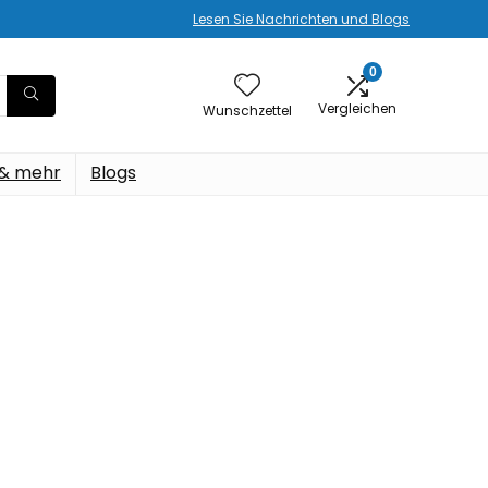
Lesen Sie Nachrichten und Blogs
0
Vergleichen
Wunschzettel
 & mehr
Blogs