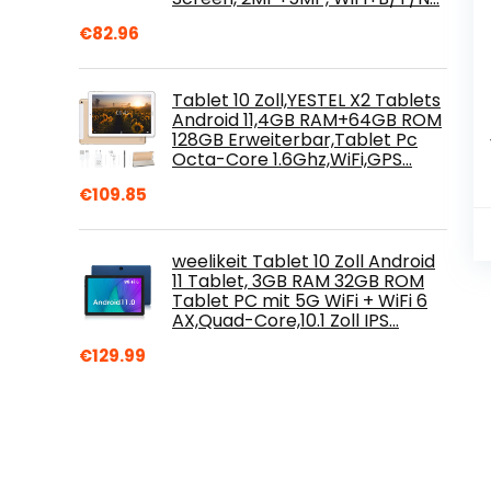
€
82.96
Tablet 10 Zoll,YESTEL X2 Tablets
Android 11,4GB RAM+64GB ROM
128GB Erweiterbar,Tablet Pc
Octa-Core 1.6Ghz,WiFi,GPS…
€
109.85
weelikeit Tablet 10 Zoll Android
11 Tablet, 3GB RAM 32GB ROM
Tablet PC mit 5G WiFi + WiFi 6
AX,Quad-Core,10.1 Zoll IPS…
€
129.99