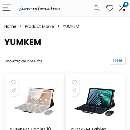
0
Home
Product Marke
‎YUMKEM
‎YUMKEM
Filter
Showing all 2 results
YUMKEM Tablet 10
YUMKEM Tablet