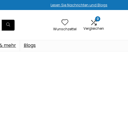
Lesen Sie Nachrichten und Blogs
0
Vergleichen
Wunschzettel
 & mehr
Blogs