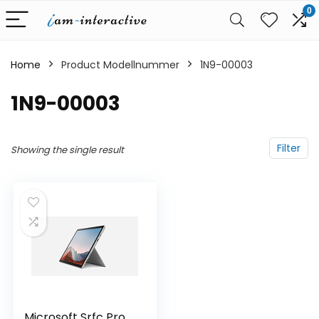
0
Home
Product Modellnummer
‎1N9-00003
‎1N9-00003
Filter
Showing the single result
Microsoft Srfc Pro