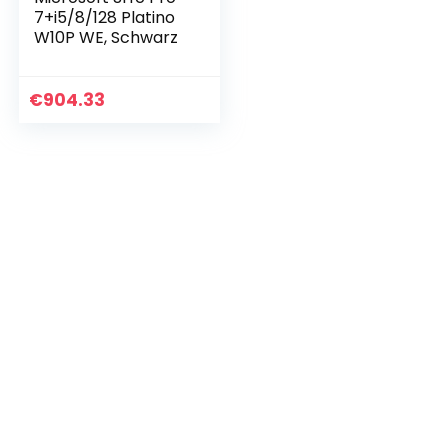
7+i5/8/128 Platino
W10P WE, Schwarz
€
904.33