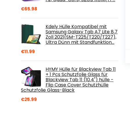
€
65.98
Kdely Hülle Kompatibel mit
Samsung Galaxy Tab A7 Lite 8,7
Zoll 2021(SM-T225/T220/T227),
Ultra Dünn mit Standfunktion…
€
11.99
HYMY Hülle für Blackview Tab 11
+ 1 Pcs Schutzfolie Glass für
Blackview Tab 11 (10.4") hülle -
Flip Case Cover Schutzhülle
Schutzfolie Glass-Black
€
25.99