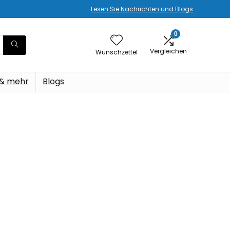
Lesen Sie Nachrichten und Blogs
0
Vergleichen
Wunschzettel
 & mehr
Blogs