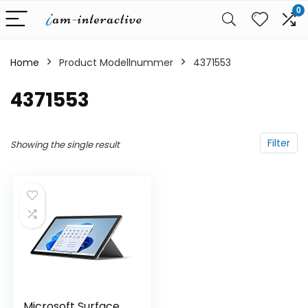
0
Home
Product Modellnummer
‎4371553
‎4371553
Filter
Showing the single result
Microsoft Surface