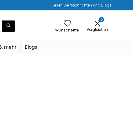
Lesen Sie Nachrichten und Blogs
0
Vergleichen
Wunschzettel
 & mehr
Blogs