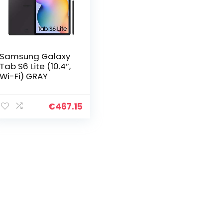
Samsung Galaxy
Tab S6 Lite (10.4″,
Wi-Fi) GRAY
€
467.15