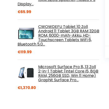
Display…
€
65.99
CWOWDEFU Tablet 10 Zoll
Android 11 Tablet 3GB RAM 32GB
ROM, 6000-mAh-Akku, HD-
Touchscreen Tablets WiFi 6,
Bluetooth 5.0…
€
119.99
Microsoft Surface Pro 8, 13 Zoll
2-in-1 Tablet (Intel Core i5, 8GB
RAM, 256GB SSD, Win 11 Home)
Graphit Surface Pro…
€
1,370.80