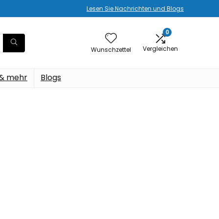
Lesen Sie Nachrichten und Blogs
0
Vergleichen
Wunschzettel
 & mehr
Blogs