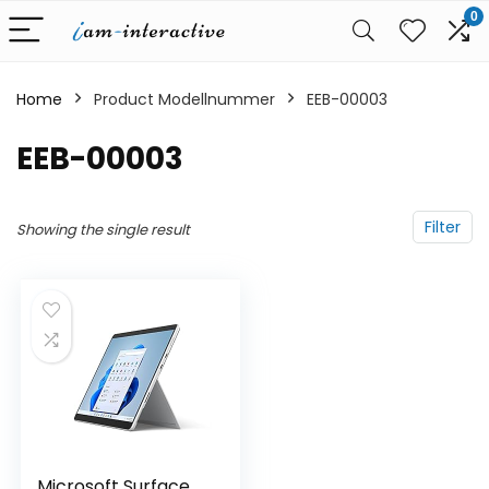
0
Home
Product Modellnummer
‎EEB-00003
‎EEB-00003
Filter
Showing the single result
Microsoft Surface