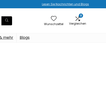
Lesen Sie Nachrichten und Blogs
0
Vergleichen
Wunschzettel
 & mehr
Blogs