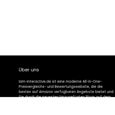
Über uns
Iam-interactive.de ist eine moderne All-in-One-
Preisvergleichs- und Bewertungswebsite, die die
besten auf Amazon verfügbaren Angebote bietet und
Sie durch die neuesten hinzugefügten Blogs auf dem
Laufenden hält. Alle Bilder unterliegen dem
Urheberrecht ihrer jeweiligen Eigentümer. Alle zitierten
Inhalte stammen aus ihren jeweiligen Quellen.