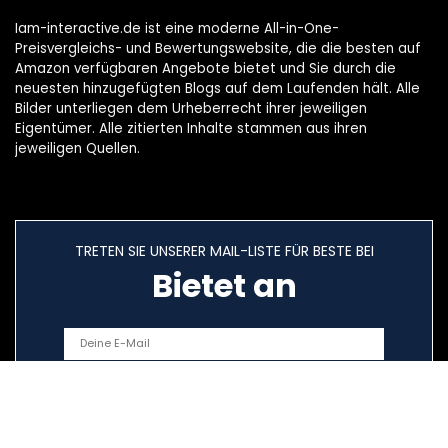
Iam-interactive.de ist eine moderne All-in-One-
Preisvergleichs- und Bewertungswebsite, die die besten auf
Amazon verfügbaren Angebote bietet und Sie durch die
neuesten hinzugefügten Blogs auf dem Laufenden hält. Alle
Bilder unterliegen dem Urheberrecht ihrer jeweiligen
Eigentümer. Alle zitierten Inhalte stammen aus ihren
jeweiligen Quellen.
TRETEN SIE UNSERER MAIL-LISTE FÜR BESTE BEI
Bietet an