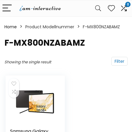
0
Home
Product Modellnummer
‎F-MX800NZABAMZ
‎F-MX800NZABAMZ
Filter
Showing the single result
Samsung Galaxy