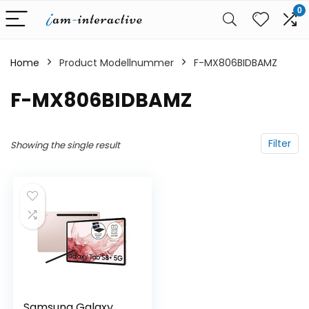
0
Home
Product Modellnummer
‎F-MX806BIDBAMZ
‎F-MX806BIDBAMZ
Filter
Showing the single result
Samsung Galaxy