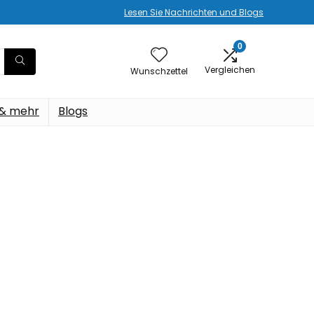
Lesen Sie Nachrichten und Blogs
0
Vergleichen
Wunschzettel
 & mehr
Blogs