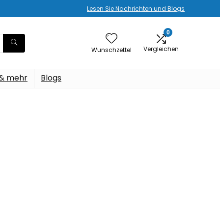
Lesen Sie Nachrichten und Blogs
0
Vergleichen
Wunschzettel
 & mehr
Blogs