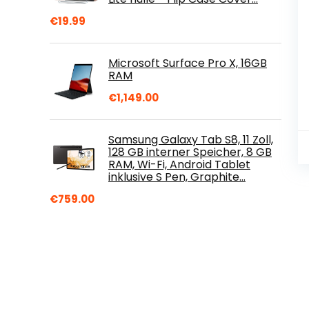
€
19.99
Microsoft Surface Pro X, 16GB
RAM
€
1,149.00
Samsung Galaxy Tab S8, 11 Zoll,
128 GB interner Speicher, 8 GB
RAM, Wi-Fi, Android Tablet
inklusive S Pen, Graphite…
€
759.00