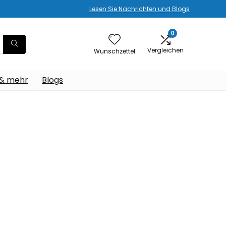
Lesen Sie Nachrichten und Blogs
0
Vergleichen
Wunschzettel
 & mehr
Blogs