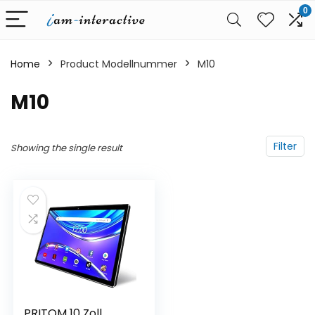
0
Home
Product Modellnummer
‎M10
‎M10
Filter
Showing the single result
PRITOM 10 Zoll