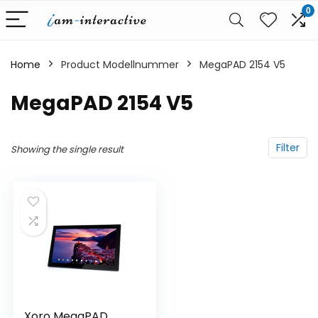
0
Home
Product Modellnummer
‎MegaPAD 2154 V5
‎MegaPAD 2154 V5
Filter
Showing the single result
Xoro MegaPAD